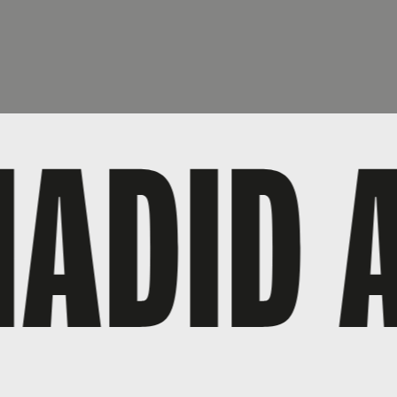
ADID A