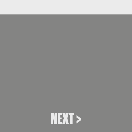
A HADI
NEXT >