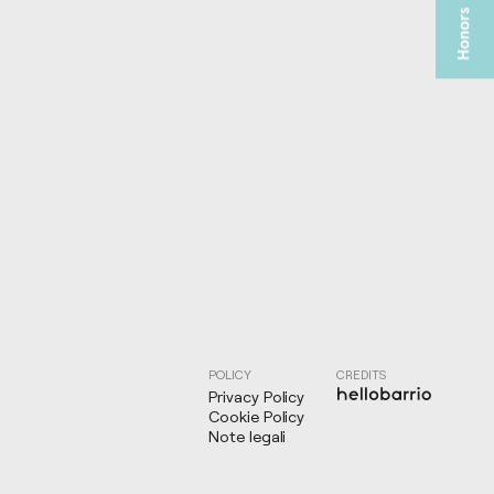
POLICY
CREDITS
Privacy Policy
Cookie Policy
Note legali